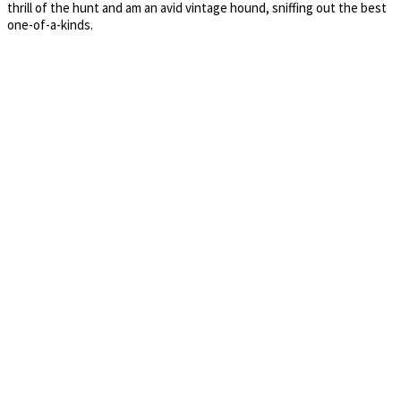
thrill of the hunt and am an avid vintage hound, sniffing out the best
one-of-a-kinds.