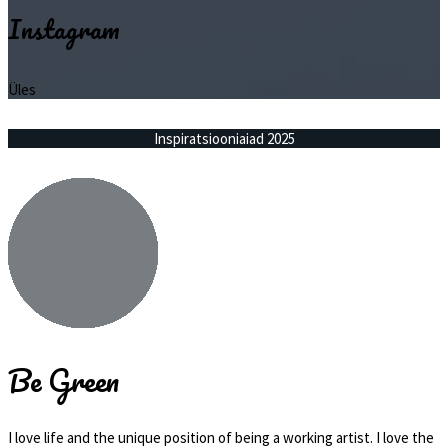
Instagram
Üles
Inspiratsiooniaiad 2025
Be Green
I love life and the unique position of being a working artist. I love the